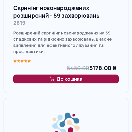
Скринінг новонароджених
розширений - 59 захворювань
2819
Розширений скринінг новонароджених на 59
спадкових та рідкісних захворювань. Вчасне
виявлення для ефективного лікування та
профілактики.
5450.00
5178.00
₴
До кошика