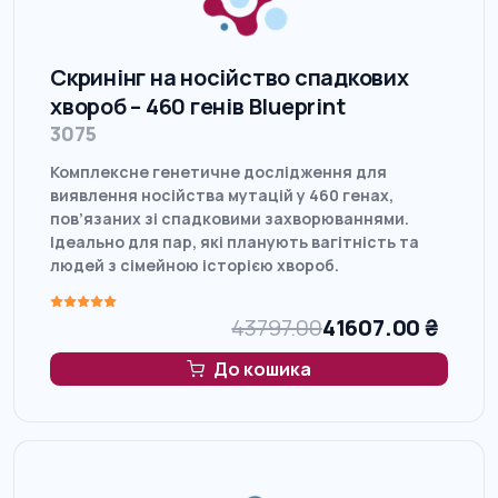
Скринінг на носійство спадкових
хвороб – 460 генів Blueprint
3075
Комплексне генетичне дослідження для
виявлення носійства мутацій у 460 генах,
пов’язаних зі спадковими захворюваннями.
Ідеально для пар, які планують вагітність та
людей з сімейною історією хвороб.
43797.00
41607.00
₴
До кошика