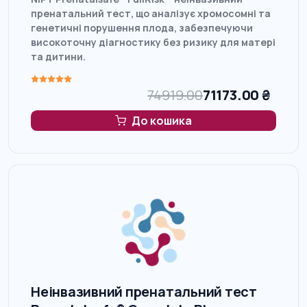
пренатальний тест, що аналізує хромосомні та
генетичні порушення плода, забезпечуючи
високоточну діагностику без ризику для матері
та дитини.
74919.00
71173.00
₴
До кошика
Неінвазивний пренатальний тест