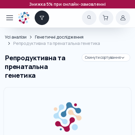
Знижка 5% при онлайн-замовленні
Усі аналізи
Генетичні дослідження
Репродуктивна та пренатальна генетика
Репродуктивна та
пренатальна
генетика