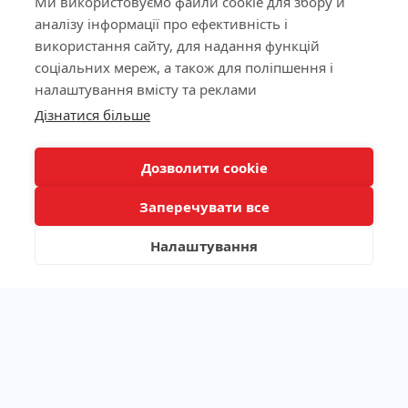
Ми використовуємо файли cookie для збору й
аналізу інформації про ефективність і
використання сайту, для надання функцій
соціальних мереж, а також для поліпшення і
налаштування вмісту та реклами
Дізнатися більше
Дозволити cookie
Заперечувати все
Налаштування
Панель фільтрів
Ліцензія МОЗ України №603260 від 23.09.2011