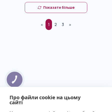
Показати більше
«
1
2
3
»
КНОПКА
ЗВ'ЯЗКУ
Про файли cookie на цьому
сайті