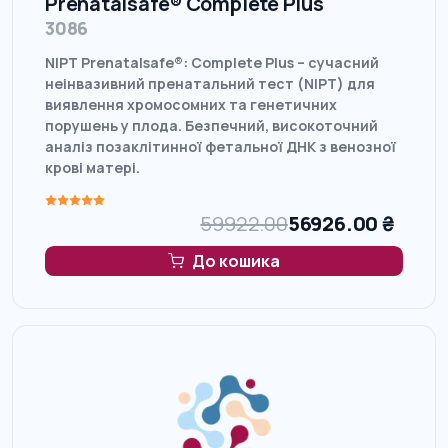
Prenatalsafe® Complete Plus
3086
NIPT Prenatalsafe®: Complete Plus – сучасний
неінвазивний пренатальний тест (NIPT) для
виявлення хромосомних та генетичних
порушень у плода. Безпечний, високоточний
аналіз позаклітинної фетальної ДНК з венозної
крові матері.
59922.00
56926.00
₴
До кошика