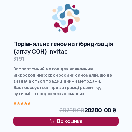
Порівняльна геномна гібридизація
(array CGH) Invitae
3191
Високоточний метод для виявлення
мікроскопічних хромосомних аномалій, що не
визначаються традиційними методами.
Застосовується при затримці розвитку,
аутизмі та вроджених аномаліях.
29768.00
28280.00
₴
До кошика