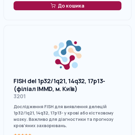
До кошика
FISH del 1p32/1q21, 14q32, 17p13-
(філіал IMMD, м. Київ)
3201
Дослідження FISH для виявлення делецій
1p32/1q21, 14q32, 17p13- у крові або кістковому
мозку. Важливо для діагностики та прогнозу
кров’яних захворювань.