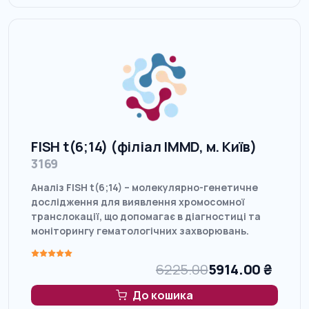
FISH t(6;14) (філіал IMMD, м. Київ)
3169
Аналіз FISH t(6;14) – молекулярно-генетичне
дослідження для виявлення хромосомної
транслокації, що допомагає в діагностиці та
моніторингу гематологічних захворювань.
6225.00
5914.00
₴
До кошика