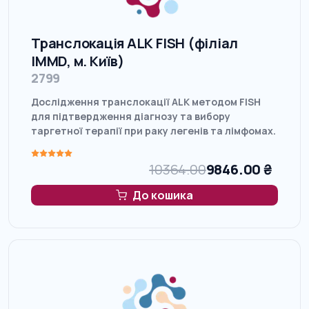
Транслокація ALK FISH (філіал
IMMD, м. Київ)
2799
Дослідження транслокації ALK методом FISH
для підтвердження діагнозу та вибору
таргетної терапії при раку легенів та лімфомах.
10364.00
9846.00
₴
До кошика