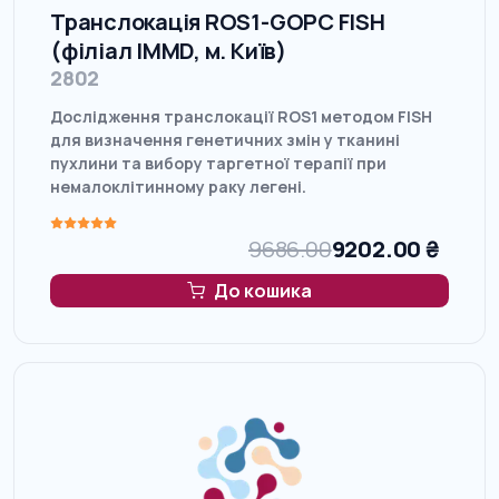
Транслокація ROS1-GOPC FISH
(філіал IMMD, м. Київ)
2802
Дослідження транслокації ROS1 методом FISH
для визначення генетичних змін у тканині
пухлини та вибору таргетної терапії при
немалоклітинному раку легені.
9686.00
9202.00
₴
До кошика