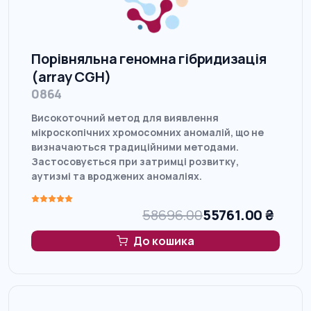
Порівняльна геномна гібридизація
(array CGH)
0864
Високоточний метод для виявлення
мікроскопічних хромосомних аномалій, що не
визначаються традиційними методами.
Застосовується при затримці розвитку,
аутизмі та вроджених аномаліях.
58696.00
55761.00
₴
До кошика