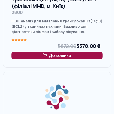
(філіал IMMD, м. Київ)
2800
FISH-аналіз для виявлення транслокації t(14;18)
(BCL2) у тканинах пухлини. Важливо для
діагностики лімфом і вибору лікування.
5872.00
5578.00
₴
До кошика