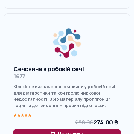
Сечовина в добовій сечі
1677
Кількісне визначення сечовини у добовій сечі
для діагностики та контролю ниркової
недостатності. Збір матеріалу протягом 24
годин із дотриманням правил підготовки.
288.00
274.00
₴
До кошика