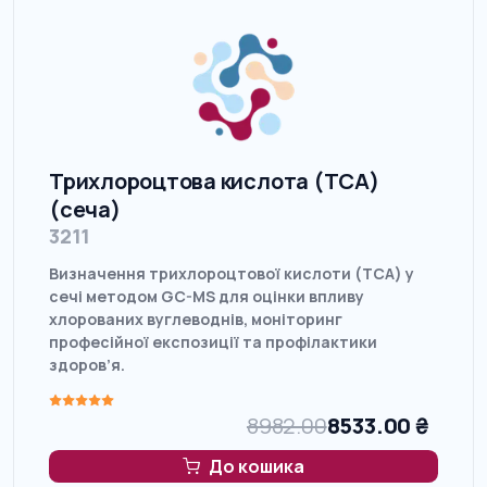
Трихлороцтова кислота (TCA)
(сеча)
3211
Визначення трихлороцтової кислоти (ТСА) у
сечі методом GC-MS для оцінки впливу
хлорованих вуглеводнів, моніторинг
професійної експозиції та профілактики
здоров’я.
8982.00
8533.00
₴
До кошика