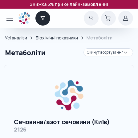
Знижка 5% при онлайн-замовленні
Усі аналізи
Біохімічні показники
Метаболіти
Метаболіти
Сечовина/азот сечовини (Київ)
2126