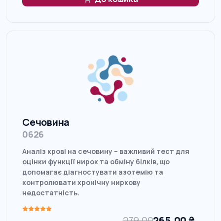
Сечовина
0626
Аналіз крові на сечовину – важливий тест для
оцінки функції нирок та обміну білків, що
допомагає діагностувати азотемію та
контролювати хронічну ниркову
недостатність.
279.00
265.00
₴