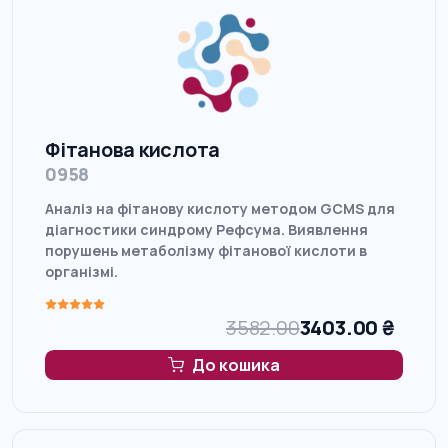
Фітанова кислота
0958
Аналіз на фітанову кислоту методом GCMS для
діагностики синдрому Рефсума. Виявлення
порушень метаболізму фітанової кислоти в
організмі.
3582.00
3403.00
₴
До кошика