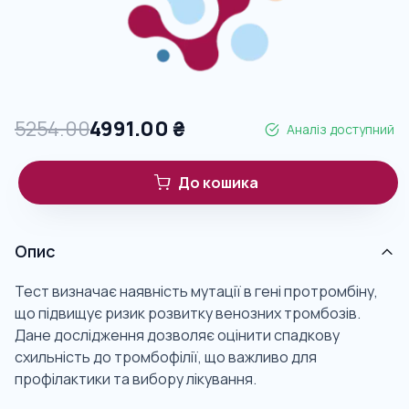
5254.00
4991.00
₴
Аналіз доступний
До кошика
Опис
Тест визначає наявність мутації в гені протромбіну,
що підвищує ризик розвитку венозних тромбозів.
Дане дослідження дозволяє оцінити спадкову
схильність до тромбофілії, що важливо для
профілактики та вибору лікування.