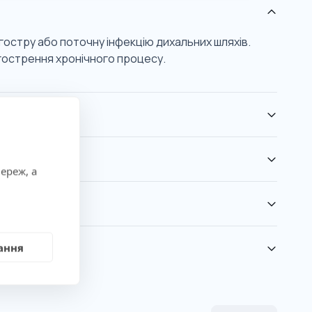
 гостру або поточну інфекцію дихальних шляхів.
гострення хронічного процесу.
ереж, а
ання