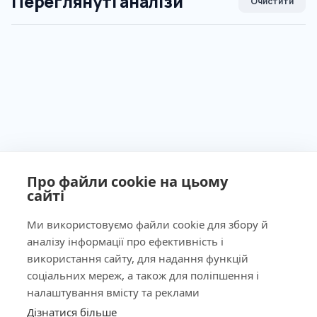
Переглянуті аналізи
Очистити
Про файли cookie на цьому
сайті
Ми використовуємо файли cookie для збору й
аналізу інформації про ефективність і
Ліцензія МОЗ України №603260 від 23.09.2011
використання сайту, для надання функцій
соціальних мереж, а також для поліпшення і
налаштування вмісту та реклами
Дізнатися більше
КНОПКА