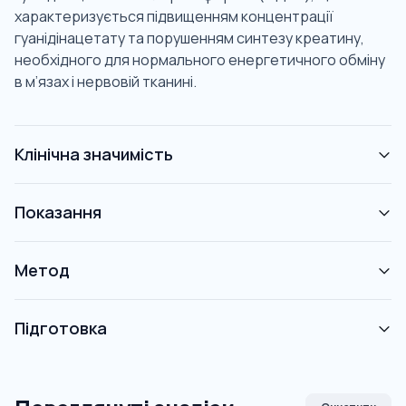
характеризується підвищенням концентрації
гуанідінацетату та порушенням синтезу креатину,
необхідного для нормального енергетичного обміну
в м’язах і нервовій тканині.
Клінічна значимість
Показання
Метод
Підготовка