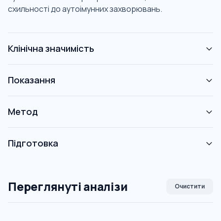
схильності до аутоімунних захворювань.
Клінічна значимість
Показання
Метод
Підготовка
Переглянуті аналізи
Очистити