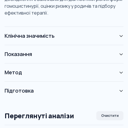
гомоцистинурії, оцінки ризику у родичів та підбору
ефективної терапії.
Клінічна значимість
Показання
Метод
Підготовка
Переглянуті аналізи
Очистити