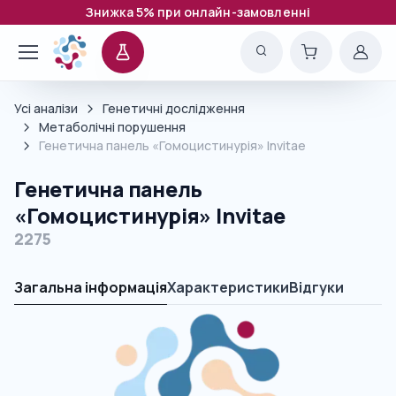
Знижка 5% при онлайн-замовленні
Усі аналізи
Генетичні дослідження
Метаболічні порушення
Генетична панель «Гомоцистинурія» Invitae
Генетична панель
«Гомоцистинурія» Invitae
2275
Загальна інформація
Характеристики
Відгуки