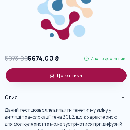
5973.00
5674.00
₴
Аналіз доступний
До кошика
Опис
Даний тест дозволяє виявити генетичну зміну у
вигляді транслокації гена BCL2, що є характерною
для фолікулярної та може зустрічатися при дифузній