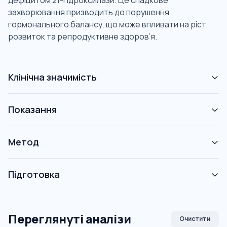
дефіцитом 21-гідроксилази. Це спадкове
захворювання призводить до порушення
гормонального балансу, що може впливати на ріст,
розвиток та репродуктивне здоров’я.
Клінічна значимість
Показання
Метод
Підготовка
Переглянуті аналізи
Очистити