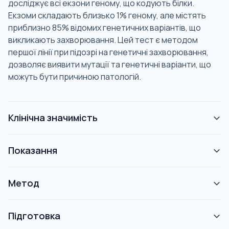
досліджує всі екзони геному, що кодують білки.
Екзоми складають близько 1% геному, але містять
приблизно 85% відомих генетичних варіантів, що
викликають захворювання. Цей тест є методом
першої лінії при підозрі на генетичні захворювання,
дозволяє виявити мутації та генетичні варіанти, що
можуть бути причиною патологій.
Клінічна значимість
Показання
Метод
Підготовка