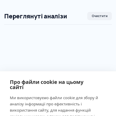
Переглянуті аналізи
Очистити
Про файли cookie на цьому
сайті
Ми використовуємо файли cookie для збору й
аналізу інформації про ефективність і
використання сайту, для надання функцій
Ліцензія МОЗ України №603260 від 23.09.2011