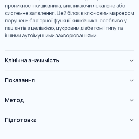
проникності кишківника, викликаючи локальне або
системне запалення. Цей білок є ключовим маркером
порушень бар’єрної функції кишківника, особливо у
пацієнтів з целіакією, цукровим діабетом І типу та
іншими аутоімунними захворюваннями.
Клінічна значимість
Показання
Метод
Підготовка