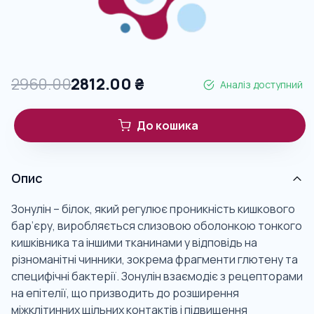
2960.00
2812.00
₴
Аналіз доступний
До кошика
Опис
Зонулін – білок, який регулює проникність кишкового
бар’єру, виробляється слизовою оболонкою тонкого
кишківника та іншими тканинами у відповідь на
різноманітні чинники, зокрема фрагменти глютену та
специфічні бактерії. Зонулін взаємодіє з рецепторами
на епітелії, що призводить до розширення
міжклітинних щільних контактів і підвищення