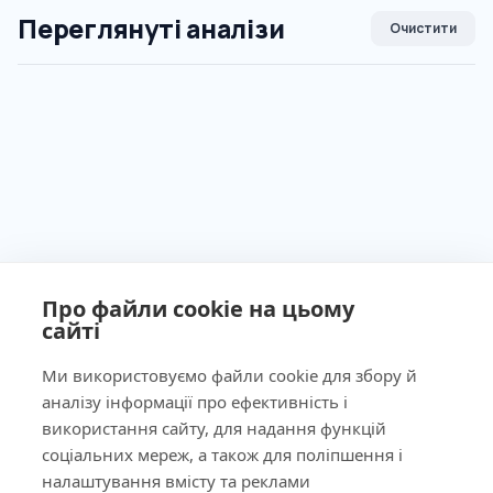
Переглянуті аналізи
Очистити
Про файли cookie на цьому
сайті
Ми використовуємо файли cookie для збору й
аналізу інформації про ефективність і
використання сайту, для надання функцій
Ліцензія МОЗ України №603260 від 23.09.2011
соціальних мереж, а також для поліпшення і
налаштування вмісту та реклами