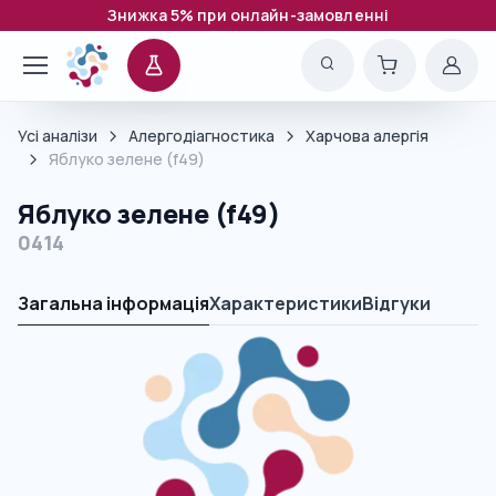
Знижка 5% при онлайн-замовленні
Усі аналізи
Алергодіагностика
Харчова алергія
Яблуко зелене (f49)
Яблуко зелене (f49)
0414
Загальна інформація
Характеристики
Відгуки