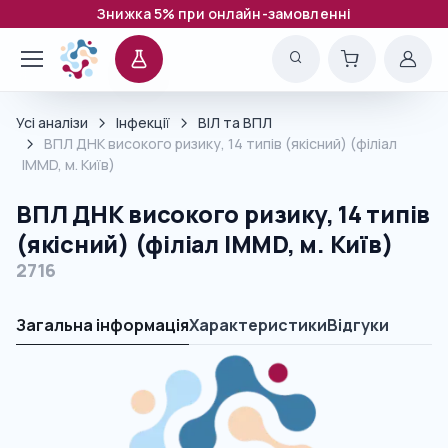
Знижка 5% при онлайн-замовленні
Усі аналізи
Інфекції
ВІЛ та ВПЛ
ВПЛ ДНК високого ризику, 14 типів (якісний) (філіал
IMMD, м. Київ)
ВПЛ ДНК високого ризику, 14 типів
(якісний) (філіал IMMD, м. Київ)
2716
Загальна інформація
Характеристики
Відгуки