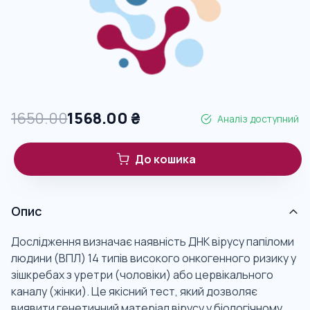
1650.00
1568.00
₴
Аналіз доступний
До кошика
Опис
Дослідження визначає наявність ДНК вірусу папіломи
людини (ВПЛ) 14 типів високого онкогенного ризику у
зішкребах з уретри (чоловіки) або цервікального
каналу (жінки). Це якісний тест, який дозволяє
виявити генетичний матеріал вірусу у біологічному