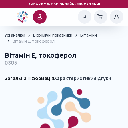
Знижка 5% при онлайн-замовленні
Усі аналізи
Біохімічні показники
Вітаміни
Вітамін Е, токоферол
Вітамін Е, токоферол
0305
Загальна інформація
Характеристики
Відгуки