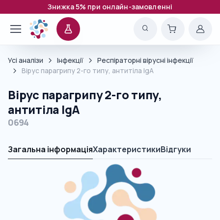
Знижка 5% при онлайн-замовленні
Усі аналізи
Інфекції
Респіраторні вірусні інфекції
Вірус парагрипу 2-го типу, антитіла IgA
Вірус парагрипу 2-го типу,
антитіла IgA
0694
Загальна інформація
Характеристики
Відгуки