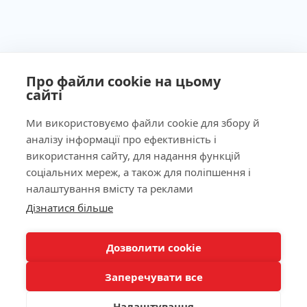
Про файли cookie на цьому
сайті
Ми використовуємо файли cookie для збору й
аналізу інформації про ефективність і
Ліцензія МОЗ України №603260 від 23.09.2011
використання сайту, для надання функцій
соціальних мереж, а також для поліпшення і
налаштування вмісту та реклами
Наша адреса
Дізнатися більше
Лабораторія
Дозволити cookie
Заперечувати все
Пацієнтам
Налаштування