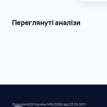
Переглянуті аналізи
Ліцензія МОЗ України №603260 від 23.09.2011