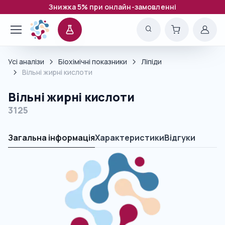
Знижка 5% при онлайн-замовленні
Усі аналізи
Біохімічні показники
Ліпіди
Вільні жирні кислоти
Вільні жирні кислоти
3125
Загальна інформація
Характеристики
Відгуки