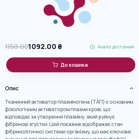
1150.00
1092.00
₴
Аналіз доступний
До кошика
Опис
Тканинний активатор плазміногена (ТАП) є основним
фізіологічним активатором плазми крові, що
відповідає за утворення плазміну, який руйнує
фібринові згустки. Цей показник відображає стан
фібринолітичної системи організму, що має ключове