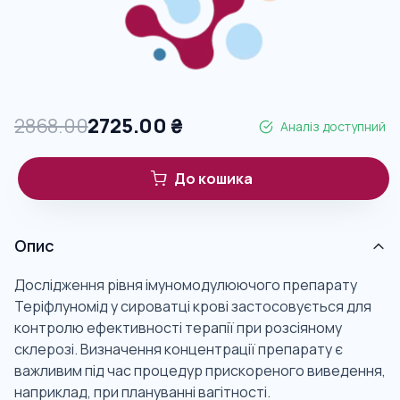
2868.00
2725.00
₴
Аналіз доступний
До кошика
Опис
Дослідження рівня імуномодулюючого препарату
Теріфлуномід у сироватці крові застосовується для
контролю ефективності терапії при розсіяному
склерозі. Визначення концентрації препарату є
важливим під час процедур прискореного виведення,
наприклад, при плануванні вагітності.