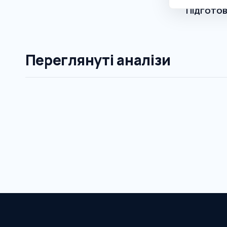
Підгото
Переглянуті аналізи