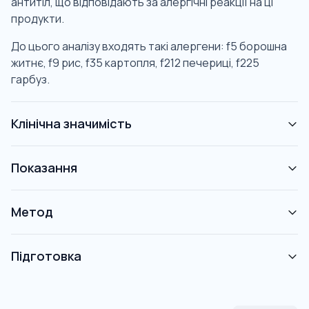
антитіл, що відповідають за алергічні реакції на ці
продукти.
До цього аналізу входять такі алергени: f5 борошна
житнє, f9 рис, f35 картопля, f212 печериці, f225
гарбуз.
Клінічна значимість
Показання
Метод
Підготовка