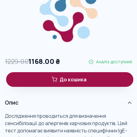
1229.00
1168.00
₴
Аналіз доступний
До кошика
Опис
Дослідження проводиться для визначення
сенсибілізації до алергенів харчових продуктів. Цей
тест допомагає виявити наявність специфічних IgE-