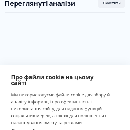
Переглянуті аналізи
Очистити
Про файли cookie на цьому
сайті
Ми використовуємо файли cookie для збору й
аналізу інформації про ефективність і
Ліцензія МОЗ України №603260 від 23.09.2011
використання сайту, для надання функцій
соціальних мереж, а також для поліпшення і
налаштування вмісту та реклами