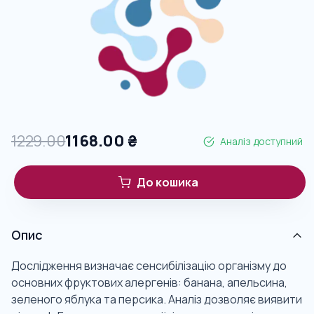
1229.00
1168.00
₴
Аналіз доступний
До кошика
Опис
Дослідження визначає сенсибілізацію організму до
основних фруктових алергенів: банана, апельсина,
зеленого яблука та персика. Аналіз дозволяє виявити