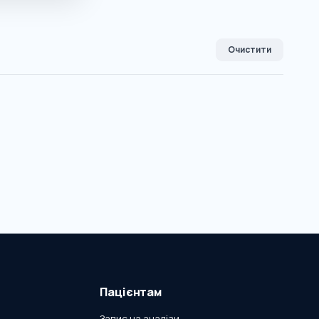
Очистити
Пацієнтам
Запис на аналізи