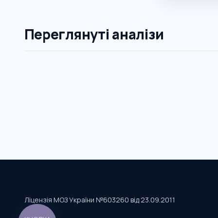
Переглянуті аналізи
Ліцензія МОЗ України №603260 від 23.09.2011