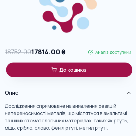
18752.00
17814.00
₴
Аналіз доступний
До кошика
Опис
Дослідження спрямоване на виявлення реакцій
непереносимості металів, що містяться в амальгамі
та інших стоматологічних матеріалах, таких як ртуть,
мідь, срібло, олово, феніл ртуті, метил ртуті.