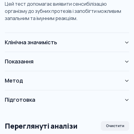
Цей тест допомагає виявити сенсибілізацію
організму до зубних протезів і запобігти можливим
запальним та імунним реакціям.
Клінічна значимість
Показання
Метод
Підготовка
Переглянуті аналізи
Очистити