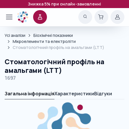
Знижка 5% при онлайн-замовленні
Усі аналізи
Біохімічні показники
Мікроелементи та електроліти
Стоматологічний профіль на амальгами (LTT)
Стоматологічний профіль на
амальгами (LTT)
1697
Загальна інформація
Характеристики
Відгуки