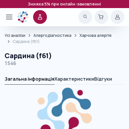
Знижка 5% при онлайн-замовленні
Усі аналізи
Алергодіагностика
Харчова алергія
Сардина (f61)
Сардина (f61)
1546
Загальна інформація
Характеристики
Відгуки