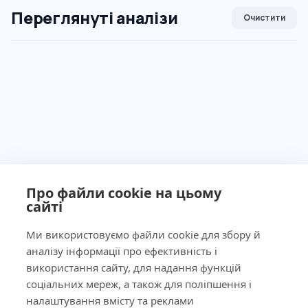
Переглянуті аналізи
Очистити
Про файли cookie на цьому
сайті
Ми використовуємо файли cookie для збору й
аналізу інформації про ефективність і
використання сайту, для надання функцій
Ліцензія МОЗ України №603260 від 23.09.2011
соціальних мереж, а також для поліпшення і
налаштування вмісту та реклами