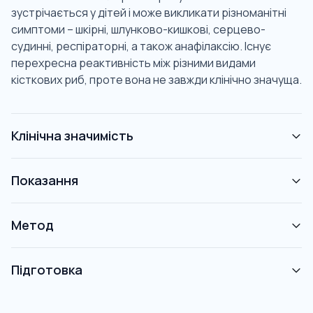
зустрічається у дітей і може викликати різноманітні
симптоми – шкірні, шлунково-кишкові, серцево-
судинні, респіраторні, а також анафілаксію. Існує
перехресна реактивність між різними видами
кісткових риб, проте вона не завжди клінічно значуща.
Клінічна значимість
Показання
Метод
Підготовка