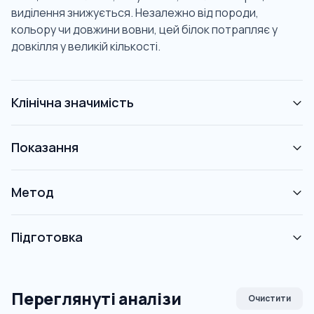
виділення знижується. Незалежно від породи,
кольору чи довжини вовни, цей білок потрапляє у
довкілля у великій кількості.
Клінічна значимість
Показання
Метод
Підготовка
Переглянуті аналізи
Очистити