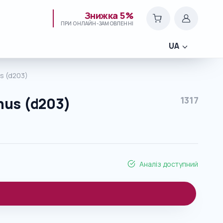
Знижка 5%
ПРИ ОНЛАЙН-ЗАМОВЛЕННІ
UA
s (d203)
nus (d203)
1317
Аналіз доступний