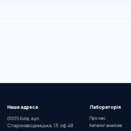
Наша адреса
Лабораторія
01015 Київ, вул.
Про нас
Старонаводницька, 13, оф.48
Каталог аналізів