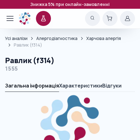
Знижка 5% при онлайн-замовленні
Усі аналізи
Алергодіагностика
Харчова алергія
Равлик (f314)
Равлик (f314)
1555
Загальна інформація
Характеристики
Відгуки