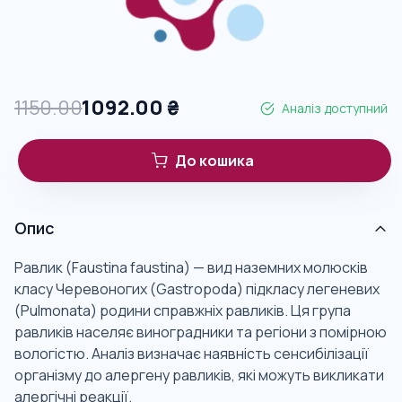
1150.00
1092.00
₴
Аналіз доступний
До кошика
Опис
Равлик (Faustina faustina) — вид наземних молюсків
класу Черевоногих (Gastropoda) підкласу легеневих
(Pulmonata) родини справжніх равликів. Ця група
равликів населяє виноградники та регіони з помірною
вологістю. Аналіз визначає наявність сенсибілізації
організму до алергену равликів, які можуть викликати
алергічні реакції.