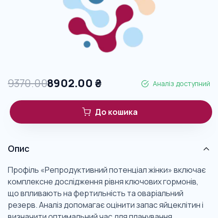
9370.00
8902.00
₴
Аналіз доступний
До кошика
Опис
Профіль «Репродуктивний потенціал жінки» включає
комплексне дослідження рівня ключових гормонів,
що впливають на фертильність та оваріальний
резерв. Аналіз допомагає оцінити запас яйцеклітин і
визначити оптимальний час для планування