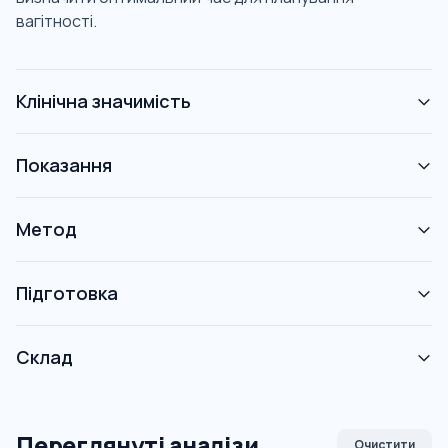
вагітності.
Клінічна значимість
Показання
Метод
Підготовка
Склад
Переглянуті аналізи
Очистити