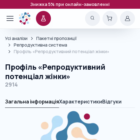
Знижка 5% при онлайн-замовленні
Усі аналізи
Пакетні пропозиції
Репродуктивна система
Профіль «Репродуктивний потенціал жінки»
Профіль «Репродуктивний
потенціал жінки»
2914
Загальна інформація
Характеристики
Відгуки