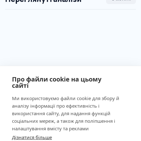
Про файли cookie на цьому
сайті
Ми використовуємо файли cookie для збору й
аналізу інформації про ефективність і
Ліцензія МОЗ України №603260 від 23.09.2011
використання сайту, для надання функцій
соціальних мереж, а також для поліпшення і
налаштування вмісту та реклами
Дізнатися більше
КНОПКА