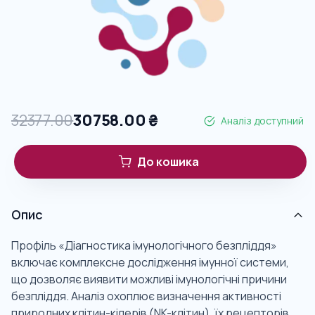
32377.00
30758.00
₴
Аналіз доступний
До кошика
Опис
Профіль «Діагностика імунологічного безпліддя»
включає комплексне дослідження імунної системи,
що дозволяє виявити можливі імунологічні причини
безпліддя. Аналіз охоплює визначення активності
природних клітин-кілерів (NK-клітин), їх рецепторів