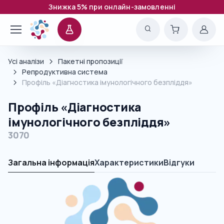
Знижка 5% при онлайн-замовленні
Усі аналізи
Пакетні пропозиції
Репродуктивна система
Профіль «Діагностика імунологічного безпліддя»
Профіль «Діагностика
імунологічного безпліддя»
3070
Загальна інформація
Характеристики
Відгуки