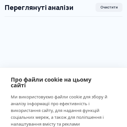
Переглянуті аналізи
Очистити
Про файли cookie на цьому
сайті
Ми використовуємо файли cookie для збору й
аналізу інформації про ефективність і
використання сайту, для надання функцій
Ліцензія МОЗ України №603260 від 23.09.2011
соціальних мереж, а також для поліпшення і
налаштування вмісту та реклами