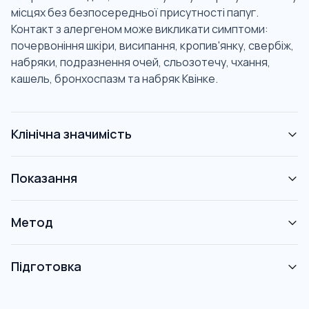
місцях без безпосередньої присутності папуг.
Контакт з алергеном може викликати симптоми:
почервоніння шкіри, висипання, кропив'янку, свербіж,
набряки, подразнення очей, сльозотечу, чхання,
кашель, бронхоспазм та набряк Квінке.
Клінічна значимість
Показання
Метод
Підготовка