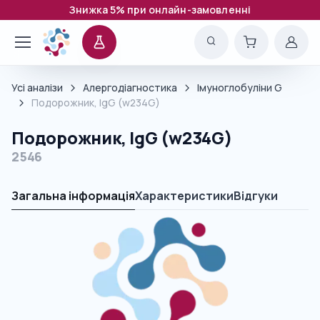
Знижка 5% при онлайн-замовленні
Усі аналізи
Алергодіагностика
Імуноглобуліни G
Подорожник, IgG (w234G)
Подорожник, IgG (w234G)
2546
Загальна інформація
Характеристики
Відгуки