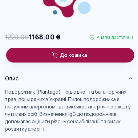
1229.00
1168.00
₴
Аналіз доступний
До кошика
Опис
Подорожник (Plantago) – рід одно- та багаторічних
трав, поширених в Україні. Пилок подорожника є
потужним алергеном, що викликає алергічні реакції у
чутливих осіб. Визначення IgG до подорожника
допомагає оцінити рівень сенсибілізації та ризик
розвитку алергії.