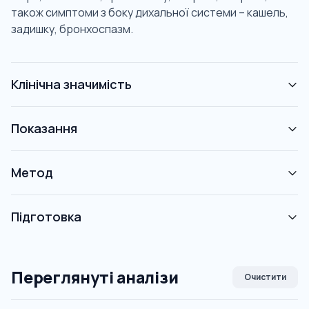
також симптоми з боку дихальної системи – кашель,
задишку, бронхоспазм.
Клінічна значимість
Показання
Метод
Підготовка
Переглянуті аналізи
Очистити