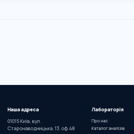
Наша адреса
Лабораторія
01015 Київ, вул.
Про нас
Старонаводницька, 13, оф.48
Каталог аналізів