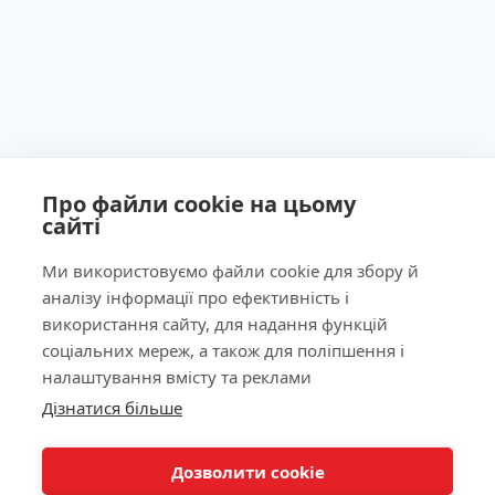
Про файли cookie на цьому
сайті
Ми використовуємо файли cookie для збору й
аналізу інформації про ефективність і
Ліцензія МОЗ України №603260 від 23.09.2011
використання сайту, для надання функцій
соціальних мереж, а також для поліпшення і
налаштування вмісту та реклами
Дізнатися більше
Наша адреса
Дозволити cookie
Лабораторія