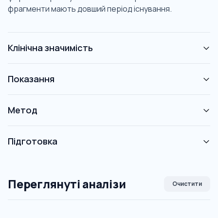
фрагменти мають довший період існування.
Клінічна значимість
Показання
Метод
Підготовка
Переглянуті аналізи
Очистити