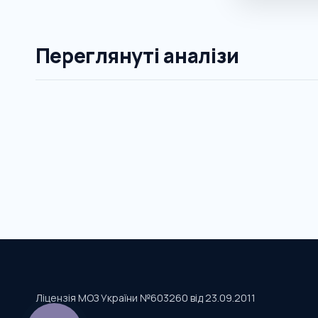
Переглянуті аналізи
Ліцензія МОЗ України №603260 від 23.09.2011