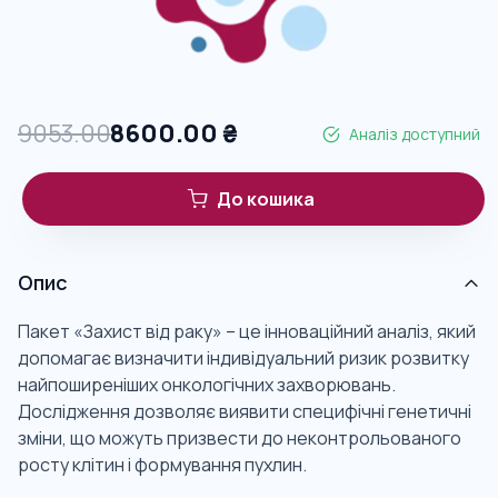
9053.00
8600.00
₴
Аналіз доступний
До кошика
Опис
Пакет «Захист від раку» – це інноваційний аналіз, який
допомагає визначити індивідуальний ризик розвитку
найпоширеніших онкологічних захворювань.
Дослідження дозволяє виявити специфічні генетичні
зміни, що можуть призвести до неконтрольованого
росту клітин і формування пухлин.