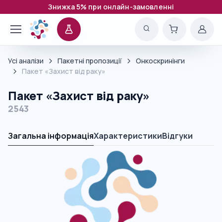
Знижка 5% при онлайн-замовленні
Усі аналізи
Пакетні пропозиції
Онкоскринінги
Пакет «Захист від раку»
Пакет «Захист від раку»
2543
Загальна інформація
Характеристики
Відгуки