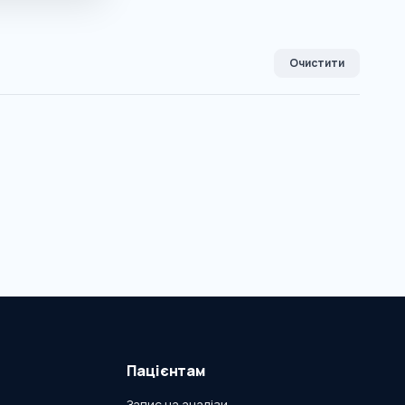
Очистити
Пацієнтам
Запис на аналізи