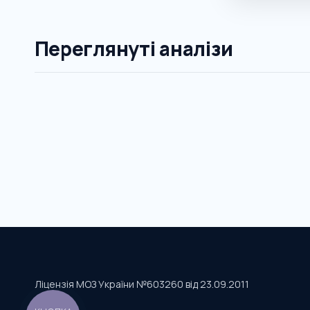
Переглянуті аналізи
Ліцензія МОЗ України №603260 від 23.09.2011