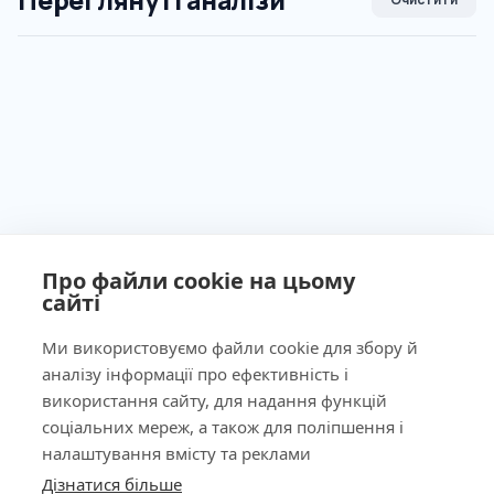
Переглянуті аналізи
Про файли cookie на цьому
сайті
Ми використовуємо файли cookie для збору й
аналізу інформації про ефективність і
Ліцензія МОЗ України №603260 від 23.09.2011
використання сайту, для надання функцій
соціальних мереж, а також для поліпшення і
налаштування вмісту та реклами
Дізнатися більше
КНОПКА
ЗВ'ЯЗКУ