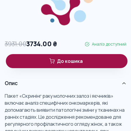
3931.00
3734.00
₴
Аналіз доступний
До кошика
Опис
Пакет «Скринінг раку молочних залоз і яєчників»
включає аналіз специфічних онкомаркерів, які
допомагають виявити патологічні зміни у тканинах на
ранніх стадіях. Це дослідження рекомендоване для
регулярного профілактичного огляду жінок, а також