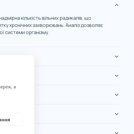
адмірна кількість вільних радикалів, що
тку хронічних захворювань. Аналіз дозволяє
ої системи організму.
ереж, а
ання