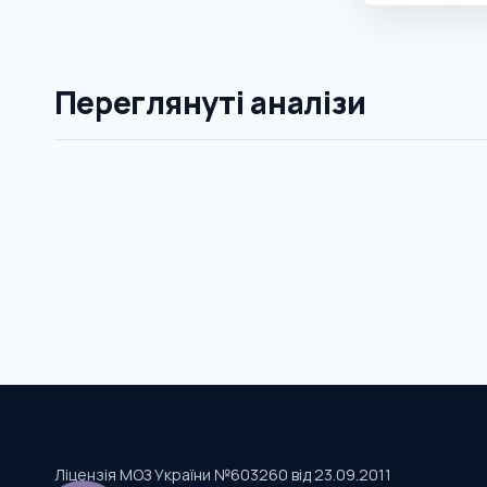
Переглянуті аналізи
Ліцензія МОЗ України №603260 від 23.09.2011