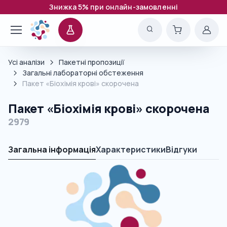
Знижка 5% при онлайн-замовленні
Усі аналізи
Пакетні пропозиції
Загальні лабораторні обстеження
Пакет «Біохімія крові» скорочена
Пакет «Біохімія крові» скорочена
2979
Загальна інформація
Характеристики
Відгуки