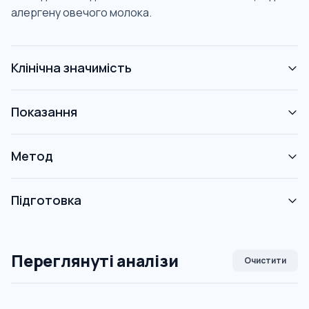
алергену овечого молока.
Клінічна значимість
Показання
Метод
Підготовка
Переглянуті аналізи
Очистити