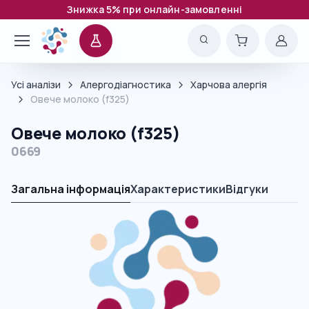
Знижка 5% при онлайн-замовленні
Усі аналізи
Алергодіагностика
Харчова алергія
Овече молоко (f325)
Овече молоко (f325)
0669
Загальна інформація
Характеристики
Відгуки