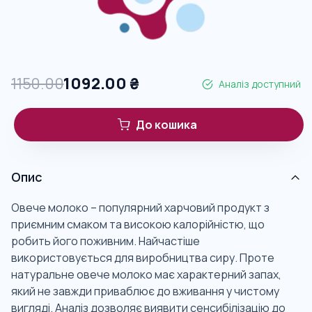
1150.00
1092.00
₴
Аналіз доступний
До кошика
Опис
Овече молоко – популярний харчовий продукт з
приємним смаком та високою калорійністю, що
робить його поживним. Найчастіше
використовується для виробництва сиру. Проте
натуральне овече молоко має характерний запах,
який не завжди приваблює до вживання у чистому
вигляді. Аналіз дозволяє виявити сенсибілізацію до