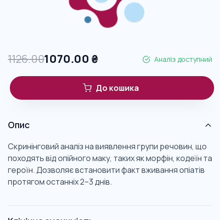
1126.00
1070.00
₴
Аналіз доступний
До кошика
Опис
Скринінговий аналіз на виявлення групи речовин, що
походять від опійного маку, таких як морфін, кодеїн та
героїн. Дозволяє встановити факт вживання опіатів
протягом останніх 2–3 днів.