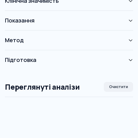
Клінічна значимість
Показання
Метод
Підготовка
Переглянуті аналізи
Очистити