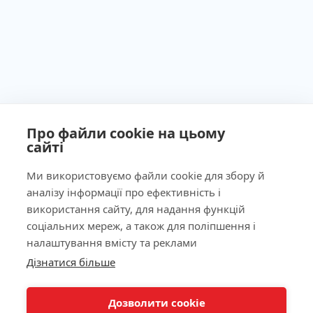
Про файли cookie на цьому
сайті
Ми використовуємо файли cookie для збору й
аналізу інформації про ефективність і
Ліцензія МОЗ України №603260 від 23.09.2011
використання сайту, для надання функцій
соціальних мереж, а також для поліпшення і
налаштування вмісту та реклами
Дізнатися більше
Наша адреса
КНОПКА
ЗВ'ЯЗКУ
Дозволити cookie
Лабораторія