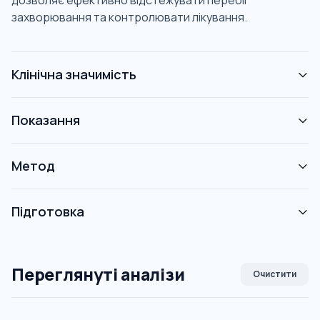
дозволяє ефективно відстежувати перебіг
захворювання та контролювати лікування.
Клінічна значимість
Показання
Метод
Підготовка
Переглянуті аналізи
Очистити