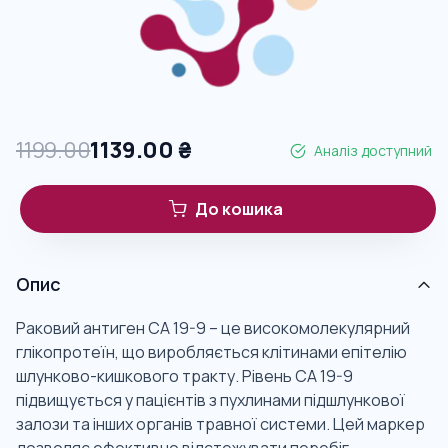
1199.00
1139.00
₴
Аналіз доступний
До кошика
Опис
Раковий антиген СА 19-9 – це високомолекулярний
глікопротеїн, що виробляється клітинами епітелію
шлунково-кишкового тракту. Рівень СА 19-9
підвищується у пацієнтів з пухлинами підшлункової
залози та інших органів травної системи. Цей маркер