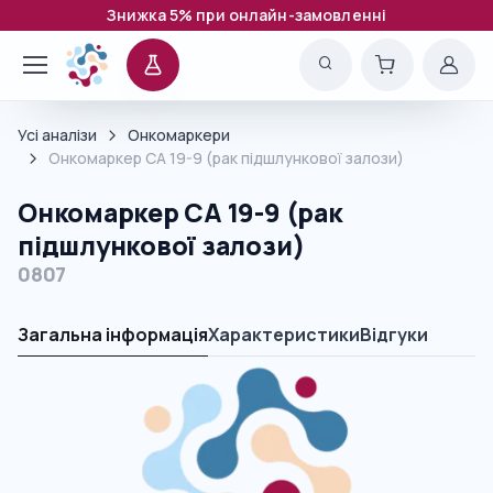
Знижка 5% при онлайн-замовленні
Усі аналізи
Онкомаркери
Онкомаркер СА 19-9 (рак підшлункової залози)
Онкомаркер СА 19-9 (рак
підшлункової залози)
0807
Загальна інформація
Характеристики
Відгуки