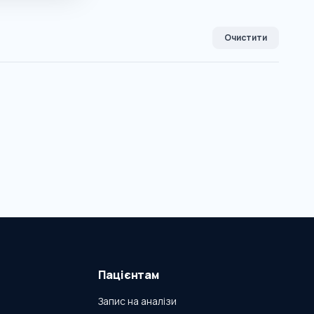
Очистити
Пацієнтам
Запис на аналізи