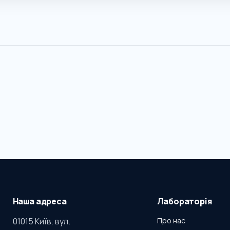
Наша адреса
Лабораторія
01015 Київ, вул.
Про нас