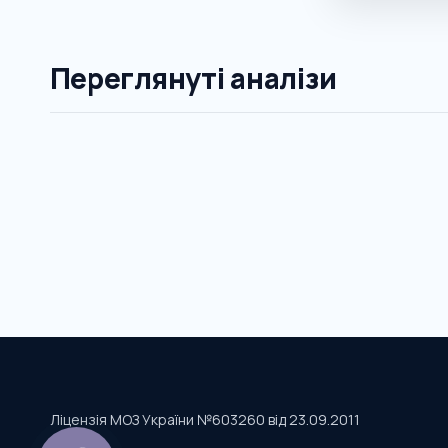
Переглянуті аналізи
Ліцензія МОЗ України №603260 від 23.09.2011