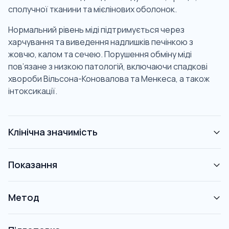
сполучної тканини та мієлінових оболонок.
Нормальний рівень міді підтримується через
харчування та виведення надлишків печінкою з
жовчю, калом та сечею. Порушення обміну міді
пов’язане з низкою патологій, включаючи спадкові
хвороби Вільсона-Коновалова та Менкеса, а також
інтоксикації.
Клінічна значимість
Показання
Метод