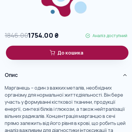
1846.00
1754.00
₴
Аналіз доступний
До кошика
Опис
Марганець – один з важких металів, необхідних
організму для нормальної життєдіяльності. Він бере
участь у формуванні кісткової тканини, продукції
енергії, синтезі білків і глюкози, а також нейтралізації
вільних радикалів. Концентрація марганцю в сечі
прямо залежить від його рівня в крові, що робить цей
аналіз важливим для діагностики інтоксикації та