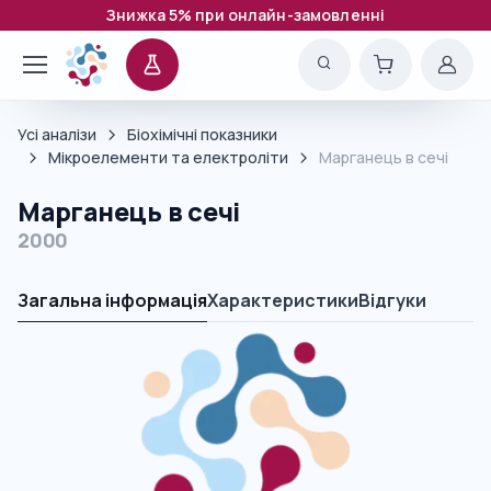
Знижка 5% при онлайн-замовленні
Усі аналізи
Біохімічні показники
Мікроелементи та електроліти
Марганець в сечі
Марганець в сечі
2000
Загальна інформація
Характеристики
Відгуки