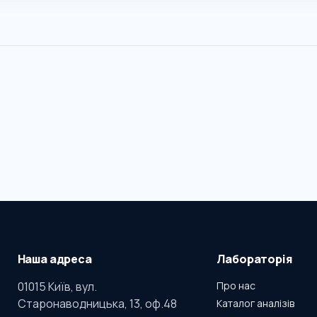
Наша адреса
Лабораторія
01015 Київ, вул.
Про нас
Старонаводницька, 13, оф.48
Каталог аналізів