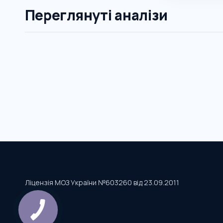
Переглянуті аналізи
Ліцензія МОЗ України №603260 від 23.09.2011